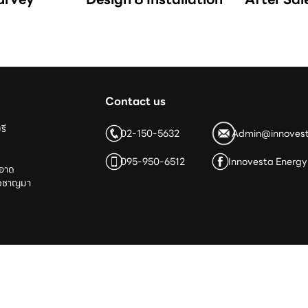
Contact us
รี
02-150-5632
Admin@innoves
095-950-6512
Innovesta Energy
ะอาด
ยวชาญมา