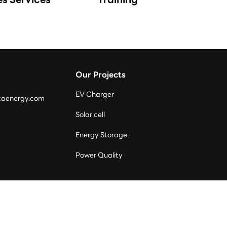
Our Projects
EV Charger
taenergy.com
Solar cell
Energy Storage
Power Quality 