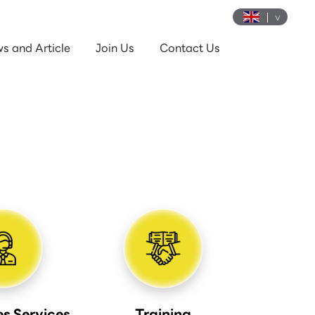
s and Article
Join Us
Contact Us
es Services
Training